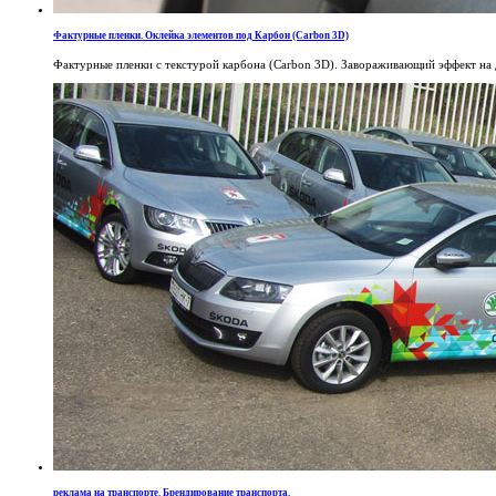
Фактурные пленки. Оклейка элементов под Карбон (Carbon 3D)
Фактурные пленки с текстурой карбона (Carbon 3D). Завораживающий эффект на 
реклама на транспорте. Брендирование транспорта.