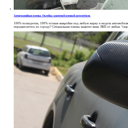
Антигравийная пленка. Оклейка защитной пленкой автомобиля.
100% полиуретан, 100% точные выкройки под любую марку и модель автомобиля, 1
передвигаетесь по городу? Специальная пленка защитит ваше ЛКП от любых "сюрп