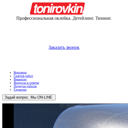
Профессиональная оклейка. Детейлинг. Тюнинг.
+375 (29)
66-360-66
+375 (33)
36-760-66
Заказать звонок
Прием и выдача автомобилей 9:00 - 20:00 ежедневно
Прием звонков и заявок 9:00 - 23:00 ежедневно
Контакты
Галерея работ
Вакансии
Вопросы и ответы
Порядок работы
Гарантии