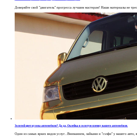
Доверяйте свой "двигатель" прогресса лучшим мастерам! Наши материалы не трес
Золотой цвет кузова автомобиля? Да-да, Оклейка в золотую пленку вашего автомобиля.
Один из самых ярких видов услуг...Вниманием, лайками и "сэлфи" у вашего авто, 