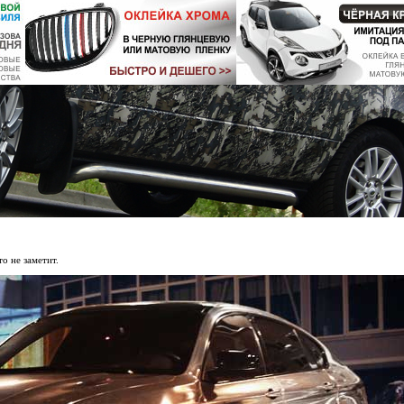
о не заметит.