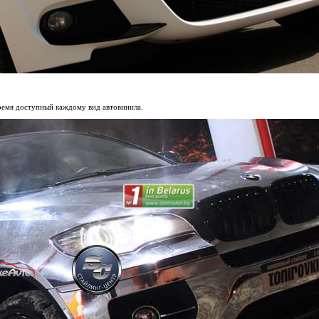
время доступный каждому вид автовинила.