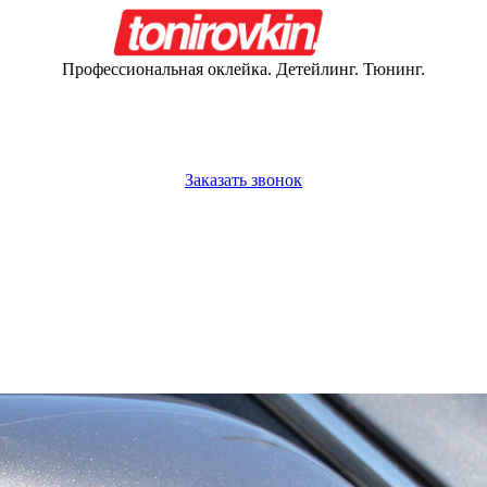
Профессиональная оклейка. Детейлинг. Тюнинг.
+375 (29)
66-360-66
+375 (33)
36-760-66
Заказать звонок
Прием и выдача автомобилей 9:00 - 20:00 ежедневно
Прием звонков и заявок 9:00 - 23:00 ежедневно