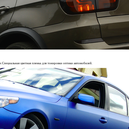
.Специальная цветная пленка для тонировки оптики автомобилей.