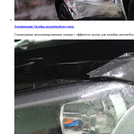
Хромирование. Оклейка автомобилей под хром.
Специальные металлизированные пленки с эффектом хрома для оклейки автомобил